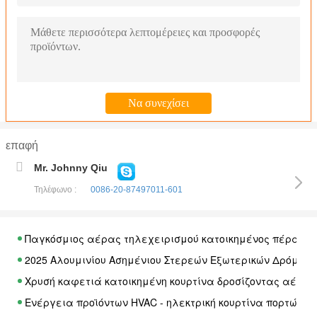
επαφή
Mr. Johnny Qiu
Τηλέφωνο :
0086-20-87497011-601
Παγκόσμιος αέρας τηλεχειρισμού κατοικημένος πέρα από
2025 Αλουμινίου Ασημένιου Στερεών Εξωτερικών Δρόμων
Χρυσή καφετιά κατοικημένη κουρτίνα δροσίζοντας αέρα 
Ενέργεια προϊόντων HVAC - ηλεκτρική κουρτίνα πορτών 