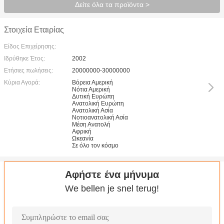
Δείτε όλα τα προϊόντα >
Στοιχεία Εταιρίας
Είδος Επιχείρησης:
Ιδρύθηκε Έτος:
2002
Ετήσιες πωλήσεις:
20000000-30000000
Κύρια Αγορά:
Βόρεια Αμερική
Νότια Αμερική
Δυτική Ευρώπη
Ανατολική Ευρώπη
Ανατολική Ασία
Νοτιοανατολική Ασία
Μέση Ανατολή
Αφρική
Ωκεανία
Σε όλο τον κόσμο
Αφήστε ένα μήνυμα
We bellen je snel terug!