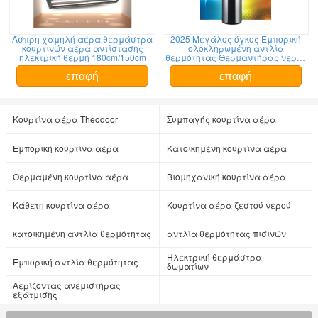
Άσπρη χαμηλή αέρα θερμάστρα
2025 Μεγάλος όγκος Εμπορική
κουρτινών αέρα αντίστασης
ολοκληρωμένη αντλία
ηλεκτρική θερμή 180cm/150cm
θερμότητας Θερμαντήρας νερού
X7 για οικιακή χρήση
επαφή
επαφή
Κουρτίνα αέρα Theodoor
Συμπαγής κουρτίνα αέρα
Εμπορική κουρτίνα αέρα
Κατοικημένη κουρτίνα αέρα
Θερμαμένη κουρτίνα αέρα
Βιομηχανική κουρτίνα αέρα
Κάθετη κουρτίνα αέρα
Κουρτίνα αέρα ζεστού νερού
κατοικημένη αντλία θερμότητας
αντλία θερμότητας πισινών
Ηλεκτρική θερμάστρα
Εμπορική αντλία θερμότητας
δωματίων
Αερίζοντας ανεμιστήρας
εξάτμισης