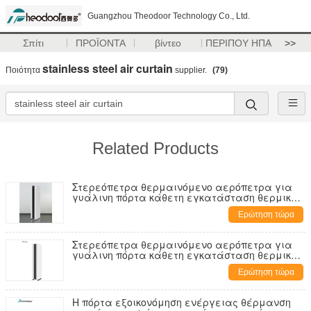
Guangzhou Theodoor Technology Co., Ltd.
Σπίτι
ΠΡΟΪΟΝΤΑ
βίντεο
ΠΕΡΙΠΟΥ ΗΠΑ
>>
stainless steel air curtain
Ποιότητα
supplier.
(79)
Related Products
Στερεόπετρα θερμαινόμενο αερόπετρα για
γυάλινη πόρτα κάθετη εγκατάσταση θερμική
οθόνη αέρα
Ερώτηση τώρα
Στερεόπετρα θερμαινόμενο αερόπετρα για
γυάλινη πόρτα κάθετη εγκατάσταση θερμική
οθόνη αέρα
Ερώτηση τώρα
Η πόρτα εξοικονόμηση ενέργειας θέρμανση