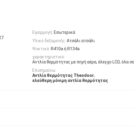
Εφαρμογή:
Εσωτερικά
X7
Υλικό δεξαμενής:
Ατσάλι ατσάλι
Ψυκτικό:
R410a ή R134a
χαρακτηριστικό:
Αντλία θερμότητας με πηγή αέρα, έλεγχο LCD, όλα σε
Επισημαίνω:
,
Αντλία θερμότητας Theodoor
ελεύθερη μόνιμη αντλία θερμότητας