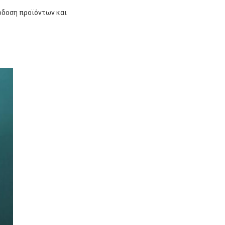
όδοση προϊόντων και