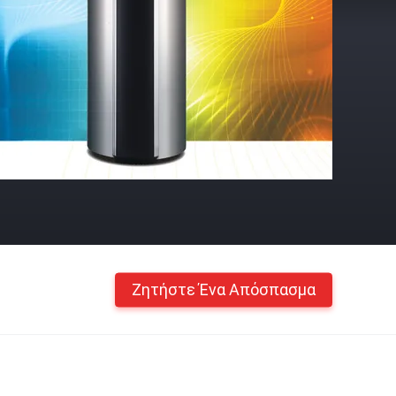
Ζητήστε Ένα Απόσπασμα