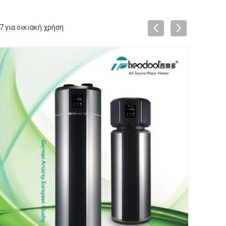
 για οικιακή χρήση