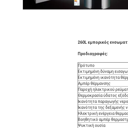
260L εμπορικός ενσωματ
Προδιαγραφές:
Πρότυπο
Εκτιμημένη δύναμη εισαγ
Εκτιμημένη ικανότητα θέ
Αμπέρ θέρμανσης
Παροχή ηλεκτρικού ρεύμα
Θερμοκρασία ύδατος εξόδ
Ικανότητα παραγωγής νερ
Ικανότητα της δεξαμενής 
Ηλεκτρική ενέργεια θερμ
Βοηθητικό αμπέρ θερμαστ
Ψυκτική ουσία