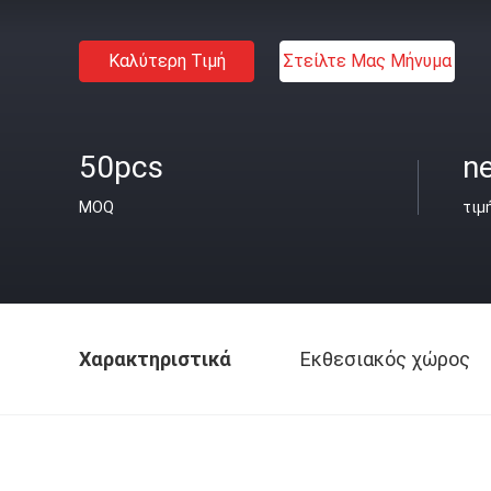
Καλύτερη Τιμή
Στείλτε Μας Μήνυμα
50pcs
ne
MOQ
τιμ
Χαρακτηριστικά
Εκθεσιακός χώρος