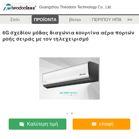
Guangzhou Theodoor Technology Co., Ltd.
Σπίτι
ΠΡΟΪΟΝΤΑ
βίντεο
ΠΕΡΙΠΟΥ ΗΠΑ
>>
6G σχεδίου μόδας διαγώνια κουρτίνα αέρα πορτών
ροής σειράς με τον τηλεχειρισμό
Καλύτερη τιμή
επαφή