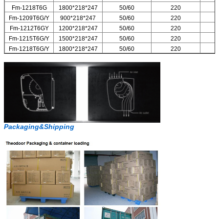
Fm-1218T6G
1800*218*247
50/60
220
Fm-1209T6G/Y
900*218*247
50/60
220
Fm-1212T6GY
1200*218*247
50/60
220
Fm-1215T6G/Y
1500*218*247
50/60
220
Fm-1218T6G/Y
1800*218*247
50/60
220
Packaging&Shipping