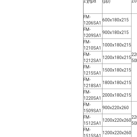
Σχήμα
(μμ)
Συ
FM-
600x180x215
1206SA1
FM-
900x180x215
1209SA1
FM-
1000x180x215
1210SA1
FM-
22
1200x180x215
1212SA1
50
FM-
1500x180x215
1215SA1
FM-
1800x180x215
1218SA1
FM-
2000x180x215
1220SA1
FM-
900x220x260
1509SA1
FM-
22
1200x220x260
1512SA1
50
FM-
1200x220x260
1515SA1