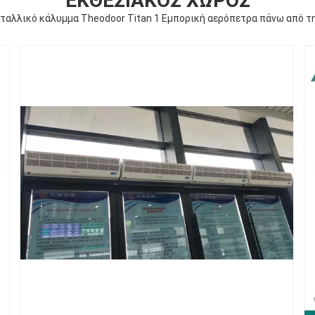
ΕΚΘΕΣΙΑΚΌΣ ΧΏΡΟΣ
ταλλικό κάλυμμα Theodoor Titan 1 Εμπορική αερόπετρα πάνω από τ