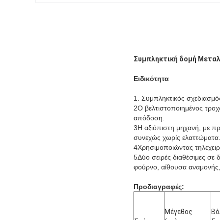
Συμπληκτική δομή Μεταλ
Ειδικότητα
1. Συμπληκτικός σχεδιασμό
2Ο βελτιστοποιημένος τροχ
απόδοση.
3Η αξιόπιστη μηχανή, με π
συνεχώς χωρίς ελαττώματα
4Χρησιμοποιώντας τηλεχειρι
5Δύο σειρές διαθέσιμες σε 
φούρνο, αίθουσα αναμονής,
Προδιαγραφές:
Μέγεθος
Βό