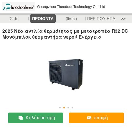
Guangzhou Theodoor Technology Co., Ltd.
Σπίτι
ΠΡΟΪΟΝΤΑ
βίντεο
ΠΕΡΙΠΟΥ ΗΠΑ
>>
2025 Νέα αντλία θερμότητας με μετατροπέα R32 DC
Μονόμπλοκ θερμαντήρα νερού Ενέργεια
Καλύτερη τιμή
επαφή