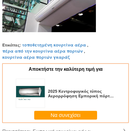
τοποθετημένη κουρτίνα αέρα
Ετικέττες:
,
πέρα από την κουρτίνα αέρα πορτών
,
κουρτίνα αέρα πορτών γκαράζ
Αποκτήστε την καλύτερη τιμή για
2025 Κεντροφυγικός τύπος
Αερορρόφηση Εμπορική πόρτα
Αεροπετσέτα με ανεμιστήρα
εισόδου και εξόδου CE
Να συνεχίσει