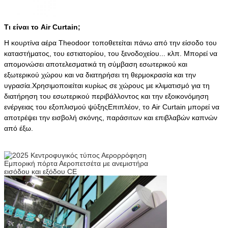
Τι είναι το Air Curtain;
Η κουρτίνα αέρα Theodoor τοποθετείται πάνω από την είσοδο του
καταστήματος, του εστιατορίου, του ξενοδοχείου... κλπ. Μπορεί να
απομονώσει αποτελεσματικά τη σύμβαση εσωτερικού και
εξωτερικού χώρου και να διατηρήσει τη θερμοκρασία και την
υγρασία.Χρησιμοποιείται κυρίως σε χώρους με κλιματισμό για τη
διατήρηση του εσωτερικού περιβάλλοντος και την εξοικονόμηση
ενέργειας του εξοπλισμού ψύξηςΕπιπλέον, το Air Curtain μπορεί να
αποτρέψει την εισβολή σκόνης, παράσιτων και επιβλαβών καπνών
από έξω.