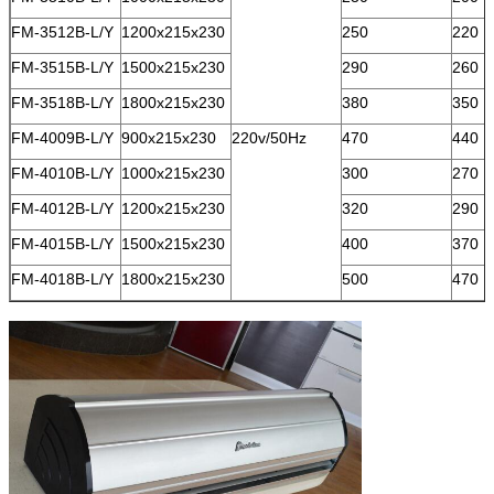
FM-3512B-L/Y
1200x215x230
250
220
FM-3515B-L/Y
1500x215x230
290
260
FM-3518B-L/Y
1800x215x230
380
350
FM-4009B-L/Y
900x215x230
220v/50Hz
470
440
FM-4010B-L/Y
1000x215x230
300
270
FM-4012B-L/Y
1200x215x230
320
290
FM-4015B-L/Y
1500x215x230
400
370
FM-4018B-L/Y
1800x215x230
500
470