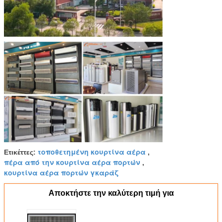
τοποθετημένη κουρτίνα αέρα
Ετικέττες:
,
πέρα από την κουρτίνα αέρα πορτών
,
κουρτίνα αέρα πορτών γκαράζ
Αποκτήστε την καλύτερη τιμή για