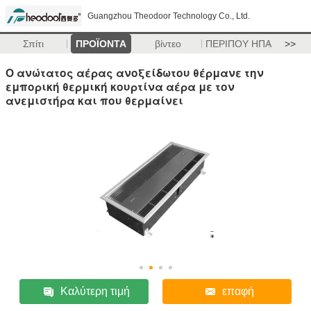
Guangzhou Theodoor Technology Co., Ltd.
Σπίτι
ΠΡΟΪΟΝΤΑ
βίντεο
ΠΕΡΙΠΟΥ ΗΠΑ
>>
Ο ανώτατος αέρας ανοξείδωτου θέρμανε την
εμπορική θερμική κουρτίνα αέρα με τον
ανεμιστήρα και που θερμαίνει
Καλύτερη τιμή
επαφή