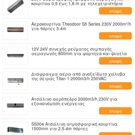
κουρτίνα 0,9 έως 1,8 m με τηλεχειριστήριο
επαφή
Αεροκουρτίνα Theodoor S5 Series 230V 2000m³/h
για πόρτες 3-4m
επαφή
12V 24V συνεχής ρεύματος συμπαγής
αεραγωγός 800mm για φορτηγά και ψυγεία
επαφή
Διάφραγμα αέρα από ανοξείδωτο χάλυβα
της σειράς Titan 1 2000m3/h 230VAC
επαφή
Ατσάλινο αερόπεδρο 2000m3/h 230V για
εξοικονόμηση ενέργειας
επαφή
SS304 Ατσάλινη ατμοσφαιρική κουρτίνα
1500mm για 2,5-4m πόρτες