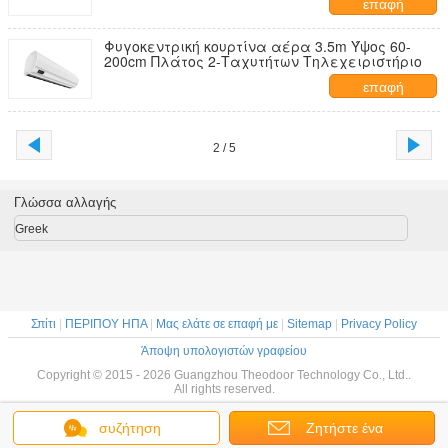
επαφή
Φυγοκεντρική κουρτίνα αέρα 3.5m Ύψος 60-
200cm Πλάτος 2-Ταχυτήτων Τηλεχειριστήριο
επαφή
2 / 5
Γλώσσα αλλαγής
Greek
Σπίτι
|
ΠΕΡΙΠΟΥ ΗΠΑ
|
Μας ελάτε σε επαφή με
|
Sitemap
|
Privacy Policy
Άποψη υπολογιστών γραφείου
Copyright © 2015 - 2026 Guangzhou Theodoor Technology Co., Ltd..
All rights reserved.
συζήτηση
Ζητήστε ένα