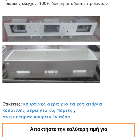
Ποιοτικός έλεγχος: 100% δοκιμή απόδοσης προϊόντων.
κουρτίνες αέρα για τα εστιατόρια
Ετικέττες:
,
κουρτίνες αέρα για τις πόρτες
,
ανεμιστήρας κουρτινών αέρα
Αποκτήστε την καλύτερη τιμή για