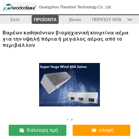
Guangzhou Theodoor Technology Co., Ltd.
Σπίτι
ΠΡΟΪΟΝΤΑ
βίντεο
ΠΕΡΙΠΟΥ ΗΠΑ
>>
Βαρέων καθηκόντων βιομηχανική κουρτίνα αέρα
για την υψηλή πόρτα ή μεγάλος αέρας από το
περιβάλλον
Καλύτερη τιμή
επαφή