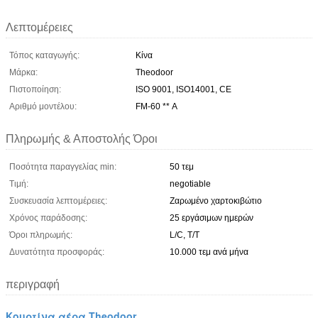
Λεπτομέρειες
Τόπος καταγωγής:
Κίνα
Μάρκα:
Theodoor
Πιστοποίηση:
ISO 9001, ISO14001, CE
Αριθμό μοντέλου:
FM-60 ** Α
Πληρωμής & Αποστολής Όροι
Ποσότητα παραγγελίας min:
50 τεμ
Τιμή:
negotiable
Συσκευασία λεπτομέρειες:
Ζαρωμένο χαρτοκιβώτιο
Χρόνος παράδοσης:
25 εργάσιμων ημερών
Όροι πληρωμής:
L/C, T/T
Δυνατότητα προσφοράς:
10.000 τεμ ανά μήνα
περιγραφή
Κουρτίνα αέρα Theodoor