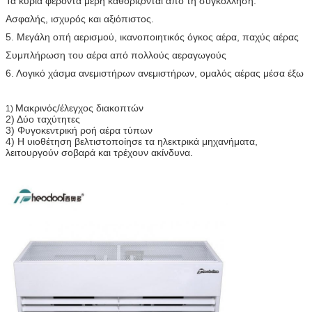
Τα κύρια φέροντα μέρη καθορίζονται από τη συγκόλληση.
Ασφαλής, ισχυρός και αξιόπιστος.
5. Μεγάλη οπή αερισμού, ικανοποιητικός όγκος αέρα, παχύς αέρας
Συμπλήρωση του αέρα από πολλούς αεραγωγούς
6. Λογικό χάσμα ανεμιστήρων ανεμιστήρων, ομαλός αέρας μέσα έξω
Μακρινός/έλεγχος διακοπτών
1)
2) Δύο ταχύτητες
3) Φυγοκεντρική ροή αέρα τύπων
4) Η υιοθέτηση βελτιστοποίησε τα ηλεκτρικά μηχανήματα,
λειτουργούν σοβαρά και τρέχουν ακίνδυνα.